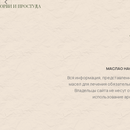
ОРВИ И ПРОСТУДА
МАСЛА
О НА
Вся информация, представленн
масел для лечения обязатель
Владельцы сайта не несут
использование ар