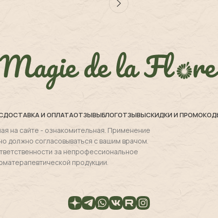
С
ДОСТАВКА И ОПЛАТА
ОТЗЫВЫ
БЛОГ
ОТЗЫВЫ
СКИДКИ И ПРОМОКОД
ая на сайте - ознакомительная. Применение
но должно согласовываться с вашим врачом.
 ответственности за непрофессиональное
оматерапевтической продукции.