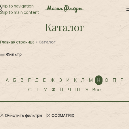
Skip to navigation
Skip to main content
Каталог
Главная страница
»
Каталог
Фильтр
А
Б
В
Г
Д
Е
Ж
З
И
К
Л
М
Н
О
П
Р
С
Т
У
Ф
Ц
Ч
Ш
Э
Все
Очистить фильтры
CO2MATRIX