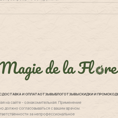
С
ДОСТАВКА И ОПЛАТА
ОТЗЫВЫ
БЛОГ
ОТЗЫВЫ
СКИДКИ И ПРОМОКОД
ая на сайте - ознакомительная. Применение
но должно согласовываться с вашим врачом.
 ответственности за непрофессиональное