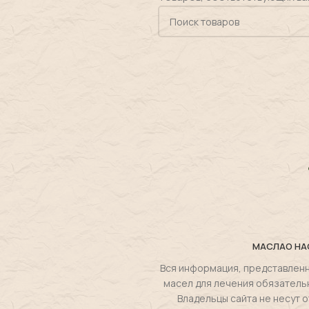
МАСЛА
О НА
Вся информация, представленн
масел для лечения обязатель
Владельцы сайта не несут