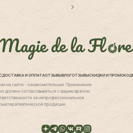
С
ДОСТАВКА И ОПЛАТА
ОТЗЫВЫ
БЛОГ
ОТЗЫВЫ
СКИДКИ И ПРОМОКОД
ая на сайте - ознакомительная. Применение
но должно согласовываться с вашим врачом.
 ответственности за непрофессиональное
оматерапевтической продукции.