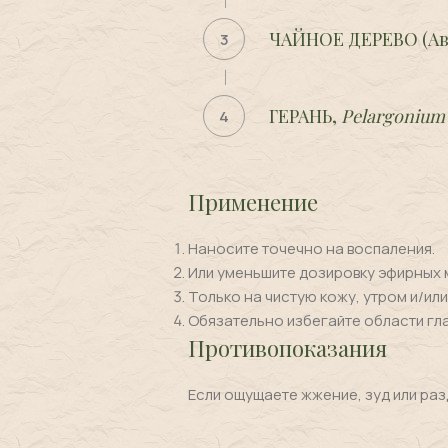
ЧАЙНОЕ ДЕРЕВО (Ав
3
ГЕРАНЬ,
Pelargonium 
4
Применение
Наносите точечно на воспаления.
Или уменьшите дозировку эфирных ма
Только на чистую кожу, утром и/или
Обязательно избегайте области глаз
Противопоказания
Если ощущаете жжение, зуд или ра