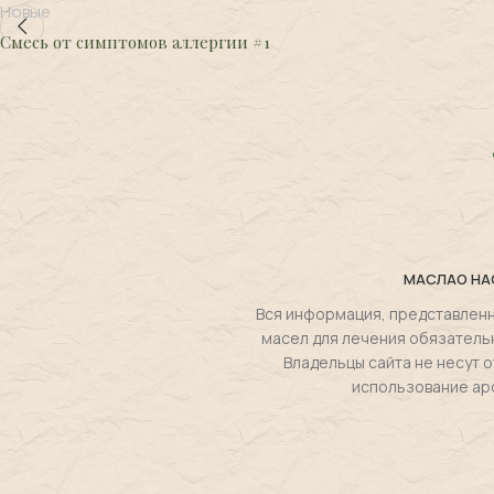
Новые
Смесь от симптомов аллергии #1
МАСЛА
О НА
Вся информация, представленн
масел для лечения обязатель
Владельцы сайта не несут
использование ар