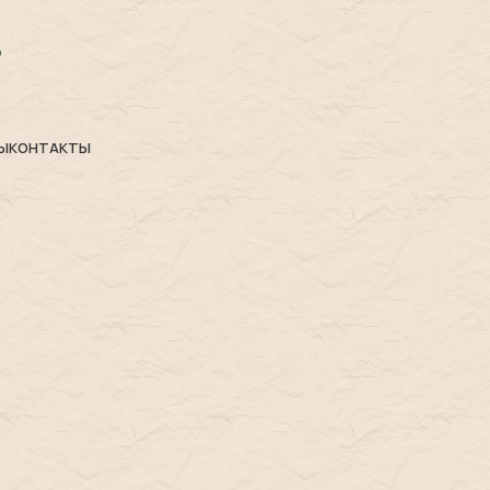
Ы
КОНТАКТЫ