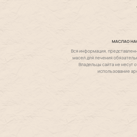
МАСЛА
О НА
Вся информация, представленн
масел для лечения обязатель
Владельцы сайта не несут
использование ар