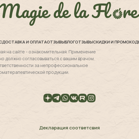
С
ДОСТАВКА И ОПЛАТА
ОТЗЫВЫ
БЛОГ
ОТЗЫВЫ
СКИДКИ И ПРОМОКОД
ая на сайте - ознакомительная. Применение
но должно согласовываться с вашим врачом.
 ответственности за непрофессиональное
оматерапевтической продукции.
Декларация соответсвия