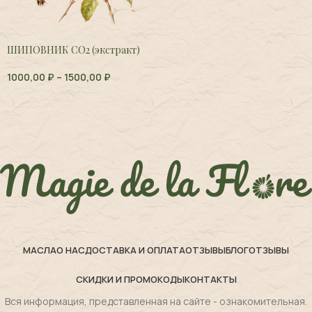
ШИПОВНИК СО2 (экстракт)
1000,00
₽
–
1500,00
₽
МАСЛА
О НАС
ДОСТАВКА И ОПЛАТА
ОТЗЫВЫ
БЛОГ
ОТЗЫВЫ
СКИДКИ И ПРОМОКОДЫ
КОНТАКТЫ
Вся информация, представленная на сайте - ознакомительная.