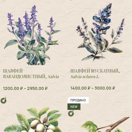
ШАЛФЕЙ
ШАЛФЕЙ МУСКАТНЫЙ,
ЛАВАНДОЛИСТНЫЙ,
Salvia
Salvia sclarea L.
lavandulifolia
1400,00
₽
–
3000,00
₽
1200,00
₽
–
2950,00
₽
ПРОДАНО
NEW