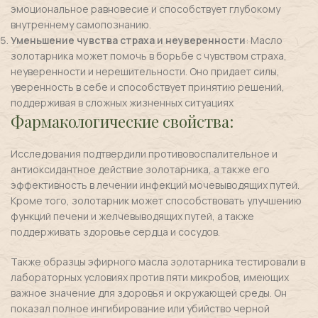
эмоциональное равновесие и способствует глубокому
внутреннему самопознанию.
Уменьшение чувства страха и неуверенности
: Масло
золотарника может помочь в борьбе с чувством страха,
неуверенности и нерешительности. Оно придает силы,
уверенность в себе и способствует принятию решений,
поддерживая в сложных жизненных ситуациях
Фармакологические свойства:
Исследования подтвердили противовоспалительное и
антиоксидантное действие золотарника, а также его
эффективность в лечении инфекций мочевыводящих путей.
Кроме того, золотарник может способствовать улучшению
функций печени и желчевыводящих путей, а также
поддерживать здоровье сердца и сосудов.
Также образцы эфирного масла золотарника тестировали в
лабораторных условиях против пяти микробов, имеющих
важное значение для здоровья и окружающей среды. Он
показал полное ингибирование или убийство черной