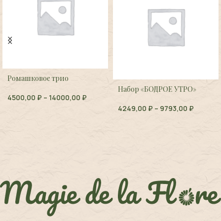
Ромашковое трио
Набор «БОДРОЕ УТРО»
4500,00
₽
–
14000,00
₽
4249,00
₽
–
9793,00
₽