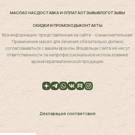
МАСЛА
О НАС
ДОСТАВКА И ОПЛАТА
ОТЗЫВЫ
БЛОГ
ОТЗЫВЫ
СКИДКИ И ПРОМОКОДЫ
КОНТАКТЫ
Вся информация, представленная на сайте - ознакомительная.
Применение масел для лечения обязательно должно
согласовываться с вашим врачом. Владельцы сайта не несут
ответственности за непрофессиональное использование
ароматерапевтической продукции.
Декларация соответсвия