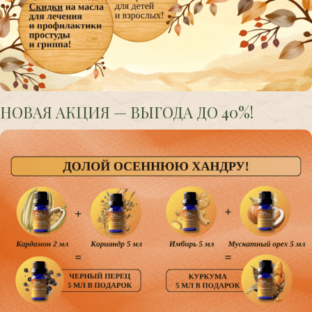
НОВАЯ АКЦИЯ — ВЫГОДА ДО 40%!