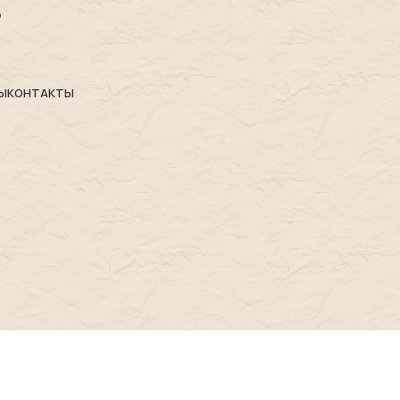
Ы
КОНТАКТЫ
олитика возвратаㅤ
ㅤ Политика обработки персональных данных