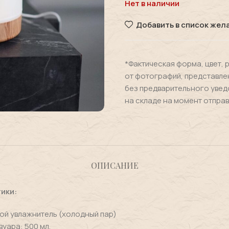
Нет в наличии
Добавить в список жел
*Фактическая форма, цвет, 
от фотографий, представле
без предварительного увед
на складе на момент отправ
ОПИСАНИЕ
ики:
ой увлажнитель (холодный пар)
уара: 500 мл.