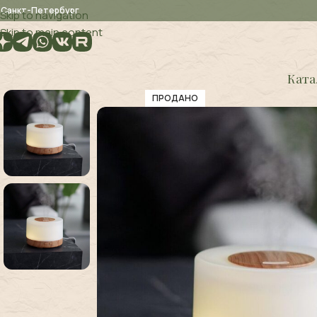
. Санкт-Петербург
Skip to navigation
Skip to main content
Ката
ПРОДАНО