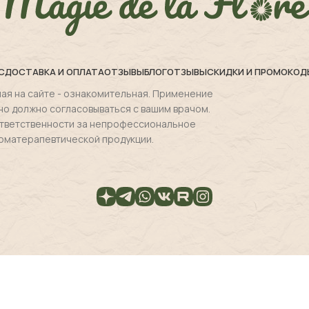
С
ДОСТАВКА И ОПЛАТА
ОТЗЫВЫ
БЛОГ
ОТЗЫВЫ
СКИДКИ И ПРОМОКОД
ая на сайте - ознакомительная. Применение
но должно согласовываться с вашим врачом.
 ответственности за непрофессиональное
оматерапевтической продукции.
Декларация соответсвия
П