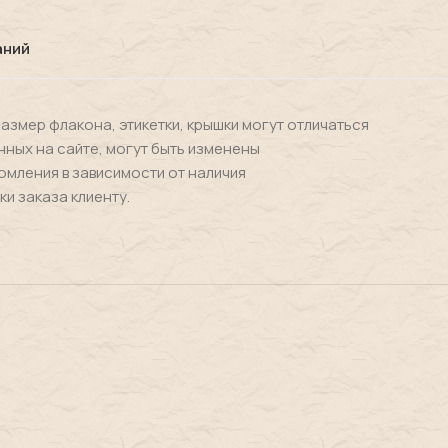
аний
размер флакона, этикетки, крышки могут отличаться
нных на сайте, могут быть изменены
омления в зависимости от наличия
ки заказа клиенту.