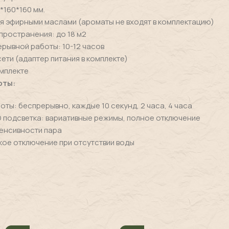
*160*160 мм.
 эфирными маслами (ароматы не входят в комплектацию)
ространения: до 18 м2
рывной работы: 10-12 часов
сети (адаптер питания в комплекте)
омплекте
оты:
оты: беспрерывно, каждые 10 секунд, 2 часа, 4 часа
D подсветка: вариативные режимы, полное отключение
енсивности пара
ое отключение при отсутствии воды