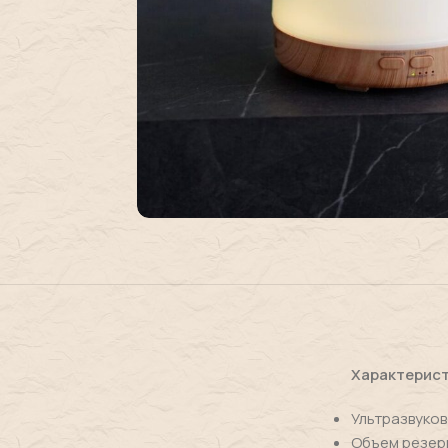
Характерист
Ультразвуков
Объем резерв