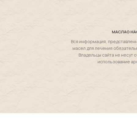
МАСЛА
О НА
Вся информация, представленн
масел для лечения обязатель
Владельцы сайта не несут
использование ар
Magie de la flore
2025