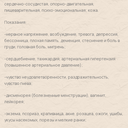
сердечно-сосудистая, опорно-двигательная,
пищеварительная, психо-эмоциональная; кожа.
Показания:
-нервное напряжение, возбуждение, тревога, депрессия,
бессонница, плохая память, деменция, стеснение и боль в
груди, головная боль, мигрень;
-сердцебиение, тахикардия, артериальная гипертензия
(повышенное артериальное давление);
-чувство неудовлетворенности, раздражительность,
чувство гнева;
-дисменорея (болезненные менструации), вагинит,
лейкорея;
-экзема, псориаз, крапивница, акне, розацеа, ожоги, ушибы,
укусы насекомых, порезы и мелкие ранки;