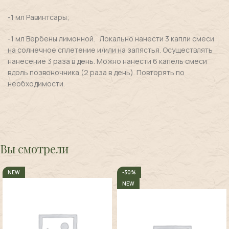
-1 мл Равинтсары;
-1 мл Вербены лимонной. Локально нанести 3 капли смеси
на солнечное сплетение и/или на запястья. Осуществлять
нанесение 3 раза в день. Можно нанести 6 капель смеси
вдоль позвоночника (2 раза в день). Повторять по
необходимости.
Вы смотрели
NEW
-30%
NEW