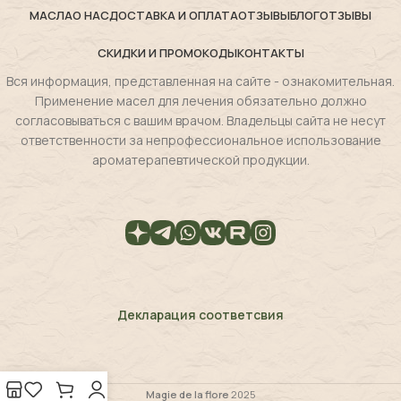
МАСЛА
О НАС
ДОСТАВКА И ОПЛАТА
ОТЗЫВЫ
БЛОГ
ОТЗЫВЫ
СКИДКИ И ПРОМОКОДЫ
КОНТАКТЫ
Вся информация, представленная на сайте - ознакомительная.
Применение масел для лечения обязательно должно
согласовываться с вашим врачом. Владельцы сайта не несут
ответственности за непрофессиональное использование
ароматерапевтической продукции.
Декларация соответсвия
Magie de la flore
2025