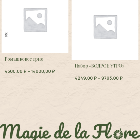
Ромашковое трио
Набор «БОДРОЕ УТРО»
4500,00
₽
–
14000,00
₽
4249,00
₽
–
9793,00
₽