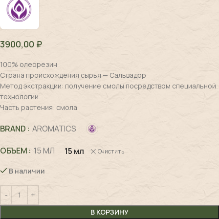
3900,00
₽
100% олеорезин
Страна происхождения сырья — Сальвадор
Метод экстракции: получение смолы посредством специальной
технологии
Часть растения: смола
BRAND
AROMATICS
ОБЪЕМ
15 МЛ
15 мл
Очистить
В наличии
В КОРЗИНУ