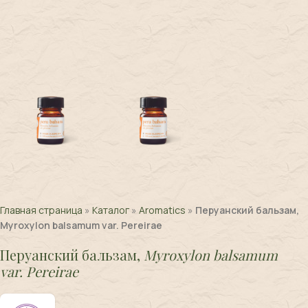
Главная страница
»
Каталог
»
Aromatics
»
Перуанский бальзам,
Myroxylon balsamum var. Pereirae
Перуанский бальзам,
Myroxylon balsamum
var. Pereirae