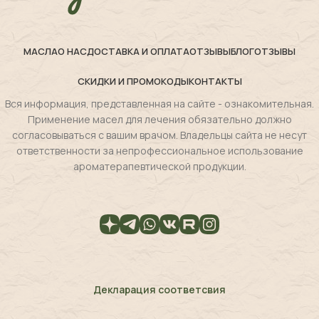
МАСЛА
О НАС
ДОСТАВКА И ОПЛАТА
ОТЗЫВЫ
БЛОГ
ОТЗЫВЫ
СКИДКИ И ПРОМОКОДЫ
КОНТАКТЫ
Вся информация, представленная на сайте - ознакомительная.
Применение масел для лечения обязательно должно
согласовываться с вашим врачом. Владельцы сайта не несут
ответственности за непрофессиональное использование
ароматерапевтической продукции.
Декларация соответсвия