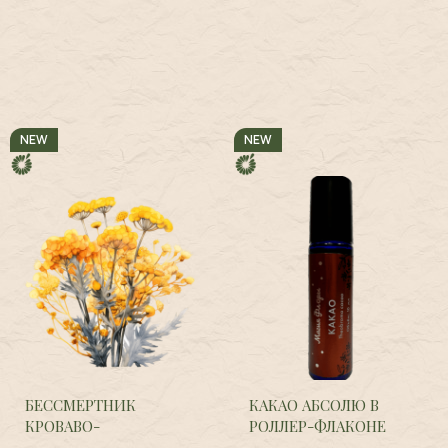
NEW
NEW
БЕССМЕРТНИК
КАКАО АБСОЛЮ В
КРОВАВО-
РОЛЛЕР-ФЛАКОНЕ
КРАСНЫЙ,
Helichrysum