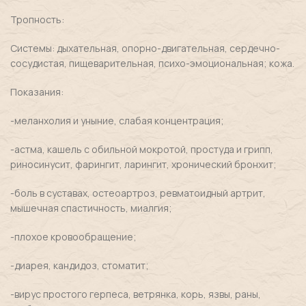
Тропность:
Системы: дыхательная, опорно-двигательная, сердечно-
сосудистая, пищеварительная, психо-эмоциональная; кожа.
Показания:
-меланхолия и уныние, слабая концентрация;
-астма, кашель с обильной мокротой, простуда и грипп,
риносинусит, фарингит, ларингит, хронический бронхит;
-боль в суставах, остеоартроз, ревматоидный артрит,
мышечная спастичность, миалгия;
-плохое кровообращение;
-диарея, кандидоз, стоматит;
-вирус простого герпеса, ветрянка, корь, язвы, раны,