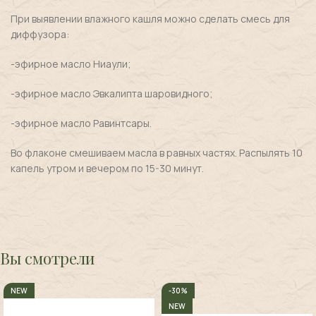
При выявлении влажного кашля можно сделать смесь для
диффузора:
-эфирное масло Ниаули;
-эфирное масло Эвкалипта шаровидного;
-эфирное масло Равинтсары.
Во флаконе смешиваем масла в равных частях. Распылять 10
капель утром и вечером по 15-30 минут.
Вы смотрели
NEW
-30%
NEW