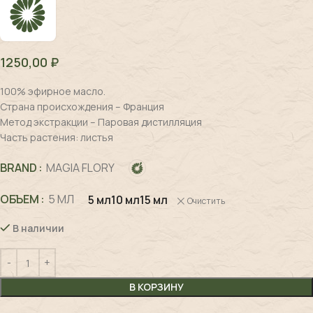
1250,00
₽
100% эфирное масло.
Страна происхождения – Франция
Метод экстракции – Паровая дистилляция
Часть растения: листья
BRAND
MAGIA FLORY
ОБЪЕМ
5 МЛ
5 мл
10 мл
15 мл
Очистить
В наличии
В КОРЗИНУ