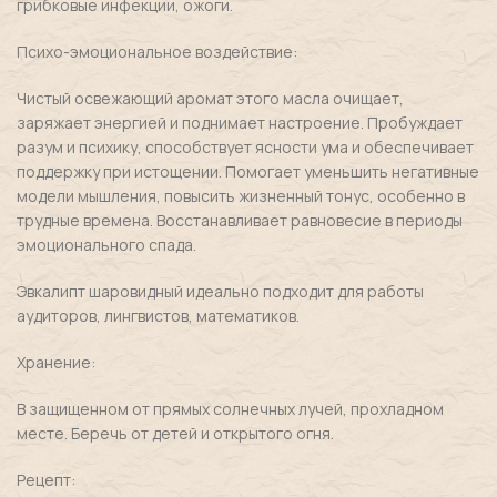
грибковые инфекции, ожоги.
Психо-эмоциональное воздействие:
Чистый освежающий аромат этого масла очищает,
заряжает энергией и поднимает настроение. Пробуждает
разум и психику, способствует ясности ума и обеспечивает
поддержку при истощении. Помогает уменьшить негативные
модели мышления, повысить жизненный тонус, особенно в
трудные времена. Восстанавливает равновесие в периоды
эмоционального спада.
Эвкалипт шаровидный идеально подходит для работы
аудиторов, лингвистов, математиков.
Хранение:
В защищенном от прямых солнечных лучей, прохладном
месте. Беречь от детей и открытого огня.
Рецепт: