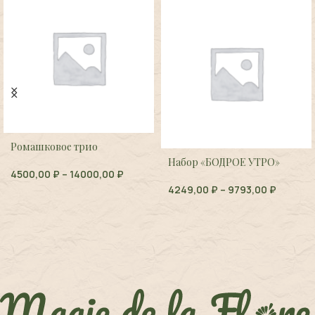
Ромашковое трио
Набор «БОДРОЕ УТРО»
4500,00
₽
–
14000,00
₽
4249,00
₽
–
9793,00
₽