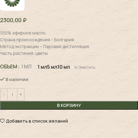
2300,00
₽
100% эфирное масло.
Страна происхождения – Болгария
Метод экстракции – Паровая дистилляция
Часть растения: цветы
ОБЪЕМ
1 МЛ
1 мл
5 мл
10 мл
Очистить
В наличии
В КОРЗИНУ
Добавить в список желаний