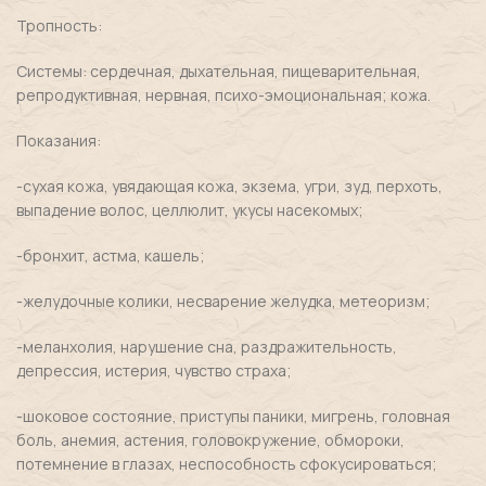
Тропность:
Системы: сердечная, дыхательная, пищеварительная,
репродуктивная, нервная, психо-эмоциональная; кожа.
Показания:
-сухая кожа, увядающая кожа, экзема, угри, зуд, перхоть,
выпадение волос, целлюлит, укусы насекомых;
-бронхит, астма, кашель;
-желудочные колики, несварение желудка, метеоризм;
-меланхолия, нарушение сна, раздражительность,
депрессия, истерия, чувство страха;
-шоковое состояние, приступы паники, мигрень, головная
боль, анемия, астения, головокружение, обмороки,
потемнение в глазах, неспособность сфокусироваться;