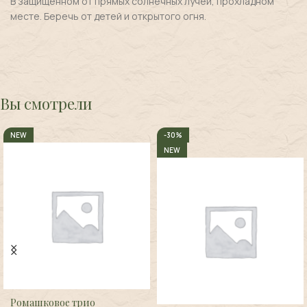
В защищенном от прямых солнечных лучей, прохладном
месте. Беречь от детей и открытого огня.
Вы смотрели
NEW
-30%
NEW
Ромашковое трио