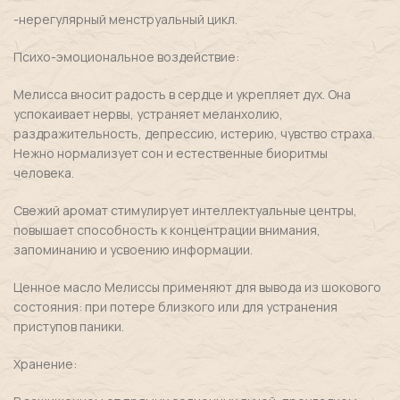
-нерегулярный менструальный цикл.
Психо-эмоциональное воздействие:
Мелисса вносит радость в сердце и укрепляет дух. Она
успокаивает нервы, устраняет меланхолию,
раздражительность, депрессию, истерию, чувство страха.
Нежно нормализует сон и естественные биоритмы
человека.
Свежий аромат стимулирует интеллектуальные центры,
повышает способность к концентрации внимания,
запоминанию и усвоению информации.
Ценное масло Мелиссы применяют для вывода из шокового
состояния: при потере близкого или для устранения
приступов паники.
Хранение: