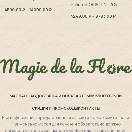
Набор «БОДРОЕ УТРО»
4500,00
₽
–
14000,00
₽
4249,00
₽
–
9793,00
₽
МАСЛА
О НАС
ДОСТАВКА И ОПЛАТА
ОТЗЫВЫ
БЛОГ
ОТЗЫВЫ
СКИДКИ И ПРОМОКОДЫ
КОНТАКТЫ
Вся информация, представленная на сайте - ознакомительная.
Применение масел для лечения обязательно должно
согласовываться с вашим врачом. Владельцы сайта не несут