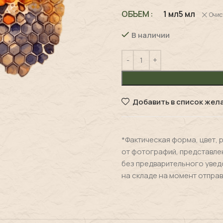
ОБЪЕМ
1 мл
5 мл
Очис
В наличии
Добавить в список жел
*Фактическая форма, цвет, 
от фотографий, представле
без предварительного увед
на складе на момент отправ