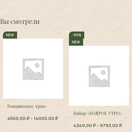
Вы смотрели
NEW
-30%
NEW
Ромашковое трио
Набор «БОДРОЕ УТРО»
4500,00
₽
–
14000,00
₽
4249,00
₽
–
9793,00
₽