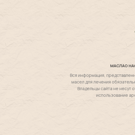
МАСЛА
О НА
Вся информация, представленн
масел для лечения обязатель
Владельцы сайта не несут
использование ар