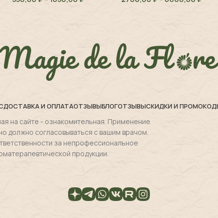
С
ДОСТАВКА И ОПЛАТА
ОТЗЫВЫ
БЛОГ
ОТЗЫВЫ
СКИДКИ И ПРОМОКОД
ая на сайте - ознакомительная. Применение
но должно согласовываться с вашим врачом.
 ответственности за непрофессиональное
оматерапевтической продукции.