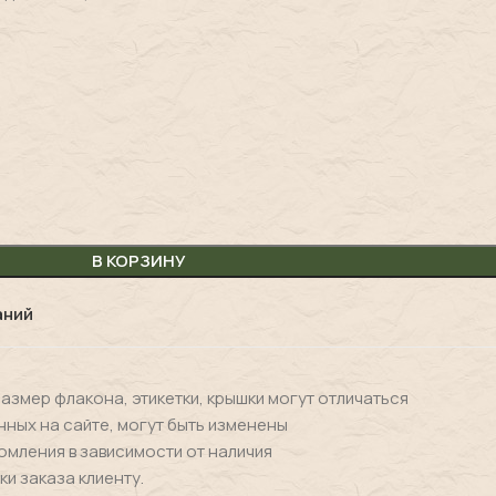
В КОРЗИНУ
аний
размер флакона, этикетки, крышки могут отличаться
нных на сайте, могут быть изменены
омления в зависимости от наличия
ки заказа клиенту.