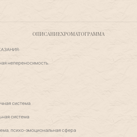
ОПИСАНИЕ
ХРОМАТОГРАММА
АЗАНИЯ:
ная непереносимость.
чная система
ьная система
тема, психо-эмоциональная сфера