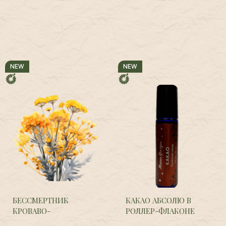
NEW
NEW
БЕССМЕРТНИК
КАКАО АБСОЛЮ В
КРОВАВО-
РОЛЛЕР-ФЛАКОНЕ
КРАСНЫЙ,
Helichrysum