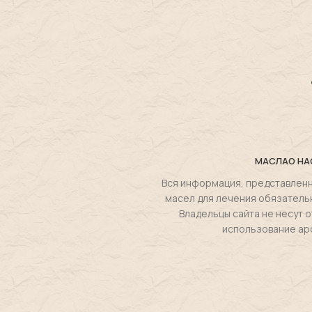
МАСЛА
О НА
Вся информация, представленн
масел для лечения обязатель
Владельцы сайта не несут
использование ар