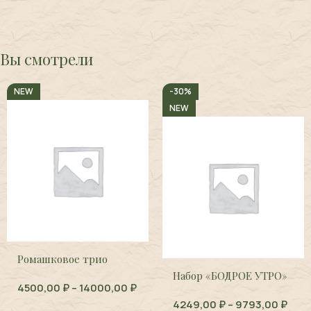
Вы смотрели
NEW
-30%
NEW
Ромашковое трио
Набор «БОДРОЕ УТРО»
4500,00
₽
–
14000,00
₽
4249,00
₽
–
9793,00
₽