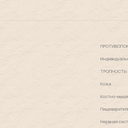
ПРОТИВОПОК
Индивидуаль
ТРОПНОСТЬ:
Кожа
Костно-мыше
Пищеварител
Нервная сис