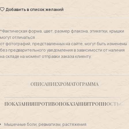
Добавить в список желаний
*Фактическая форма, цвет, размер флакона, этикетки, крышки
могут отличаться
от фотографий, представленных на сайте, могут быть изменены
без предварительного уведомления в зависимости от наличия
на складе на момент отправки заказа клиенту.
ОПИСАНИЕ
ХРОМАТОГРАММА
ПОКАЗАНИЯ
ПРОТИВОПОКАЗАНИЯ
ТРОПНОСТЬ
СВ
Мышечные боли, ревматизм, растяжения