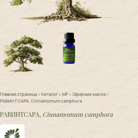
Главная страница
»
Каталог
»
MF
»
Эфирные масла
»
РАВИНТСАРА, Cinnamomum camphora
РАВИНТСАРА,
Cinnamomum camphora