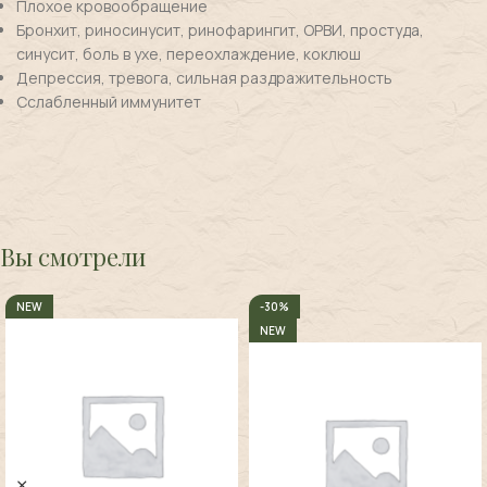
Плохое кровообращение
Бронхит, риносинусит, ринофарингит, ОРВИ, простуда,
синусит, боль в ухе, переохлаждение, коклюш
Депрессия, тревога, сильная раздражительность
Сслабленный иммунитет
Вы смотрели
NEW
-30%
NEW