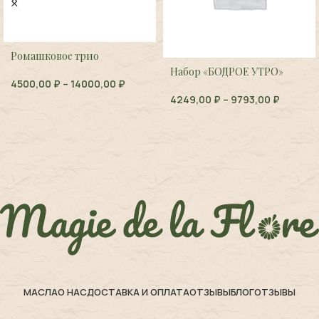
Ромашковое трио
Набор «БОДРОЕ УТРО»
4500,00
₽
–
14000,00
₽
4249,00
₽
–
9793,00
₽
МАСЛА
О НАС
ДОСТАВКА И ОПЛАТА
ОТЗЫВЫ
БЛОГ
ОТЗЫВЫ