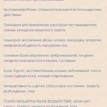
противомикробным, спазмолитическим и антиоксидантным
действием.
Показания для применения: расстройство пищеварения,
спазмы желудочно кишечного тракта,
гемморой, воспаление дёсен, колики, лихорадка, аллергия,
нервная возбудимость нарушение сна,
головные боли напряжения, фибромиалогия, тендинит,
синдром лучезапястного канала, суставные
боли, бурсит, воспалительные кожные заболевания, ожоги,
сухая зудящая кожа, кожные повреждения,
гиперактивность у детей, стрессовое состояние, тревога,
возбуждение, гнев.
ПСИХО-ЭМОЦИОНАЛЬНОЕ ВОЗДЕЙСТВИЕ: облегчает
стресс, тревогу, нервное возбуждение, гнев,