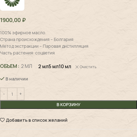
1900,00
₽
100% эфирное масло.
Страна происхождения – Болгария
Метод экстракции – Паровая дистилляция
Часть растения: соцветия
ОБЪЕМ
2 МЛ
2 мл
5 мл
10 мл
Очистить
В наличии
В КОРЗИНУ
Добавить в список желаний