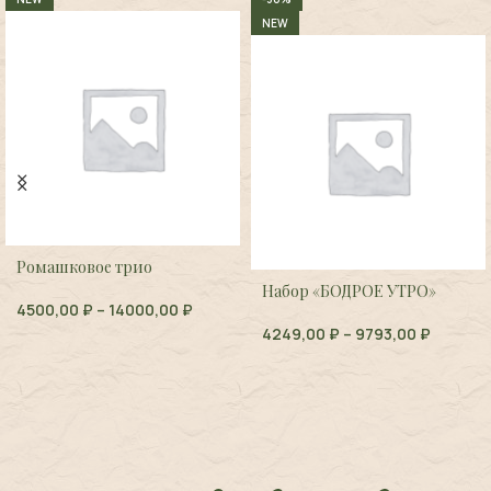
NEW
Ромашковое трио
Набор «БОДРОЕ УТРО»
4500,00
₽
–
14000,00
₽
4249,00
₽
–
9793,00
₽