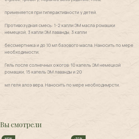
применяется при гиперактивности у детей.
Противозудная смесь: 1-2 капли ЭМ масла ромашки
немецкой, 3 капли ЭМ лаванды, 3 капли
бессмертника и до 10 мл базового масла. Наносить по мере
необходимости.
Гель после солнечных ожогов: 10 капель ЭМ немецкой
ромашки, 15 капель ЭМ лаванды и 20
мл геля алоэ вера. Наносить по мере необходимрсти.
Вы смотрели
NEW
-30%