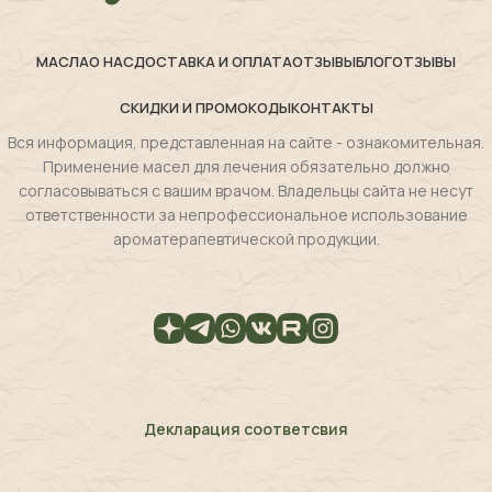
МАСЛА
О НАС
ДОСТАВКА И ОПЛАТА
ОТЗЫВЫ
БЛОГ
ОТЗЫВЫ
СКИДКИ И ПРОМОКОДЫ
КОНТАКТЫ
Вся информация, представленная на сайте - ознакомительная.
Применение масел для лечения обязательно должно
согласовываться с вашим врачом. Владельцы сайта не несут
ответственности за непрофессиональное использование
ароматерапевтической продукции.
Декларация соответсвия