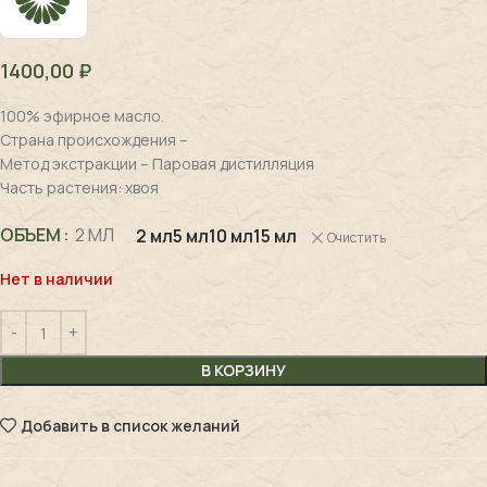
1400,00
₽
100% эфирное масло.
Страна происхождения –
Метод экстракции – Паровая дистилляция
Часть растения: хвоя
ОБЪЕМ
2 МЛ
2 мл
5 мл
10 мл
15 мл
Очистить
Нет в наличии
В КОРЗИНУ
Добавить в список желаний