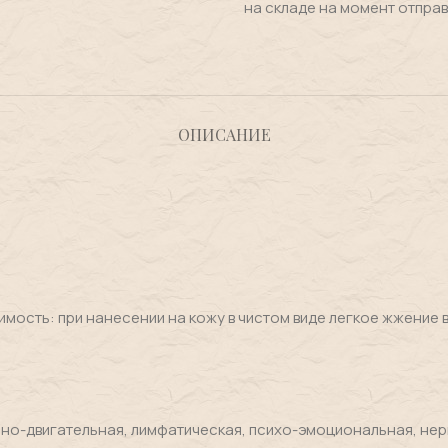
на складе на момент отправ
ОПИСАНИЕ
ость: при нанесении на кожу в чистом виде легкое жжение в 
но-двигательная, лимфатическая, психо-эмоциональная, нер