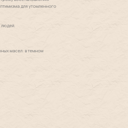
оптимизма для утомленного
 людей.
ных масел: в темном