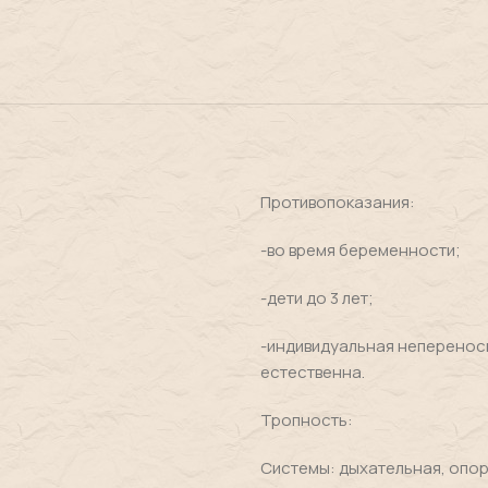
Противопоказания:
-во время беременности;
-дети до 3 лет;
-индивидуальная непереносим
естественна.
Тропность:
Системы: дыхательная, опор