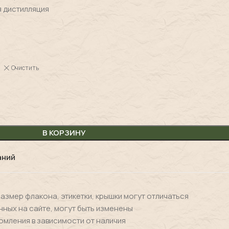
я дистилляция
Очистить
В КОРЗИНУ
аний
размер флакона, этикетки, крышки могут отличаться
нных на сайте, могут быть изменены
омления в зависимости от наличия