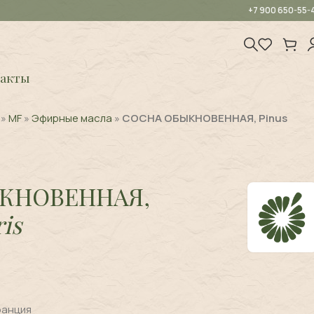
+7 900 650-55-
акты
»
MF
»
Эфирные масла
»
СОСНА ОБЫКНОВЕННАЯ, Pinus
КНОВЕННАЯ,
ris
ранция