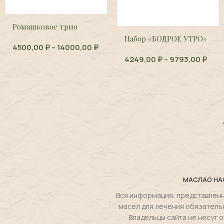
Ромашковое трио
Набор «БОДРОЕ УТРО»
4500,00
₽
–
14000,00
₽
4249,00
₽
–
9793,00
₽
МАСЛА
О НА
Вся информация, представленн
масел для лечения обязатель
Владельцы сайта не несут