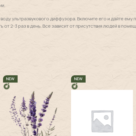
ии.
 воду ультразвукового диффузора. Включите его и дайте ему п
 от 2-3 раз в день. Все зависит от присутствия людей в поме
NEW
NEW