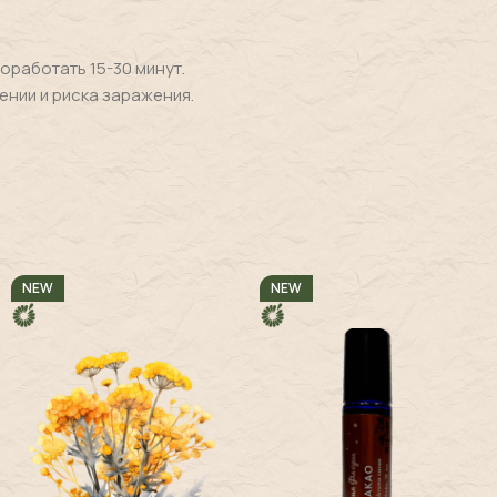
оработать 15-30 минут.
щении и риска заражения.
NEW
NEW