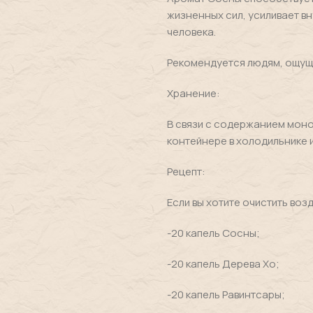
жизненных сил, усиливает в
человека.
Рекомендуется людям, ощущаю
Хранение:
В связи с содержанием мон
контейнере в холодильнике и
Рецепт:
Если вы хотите очистить воз
-20 капель Сосны;
-20 капель Дерева Хо;
-20 капель Равинтсары;