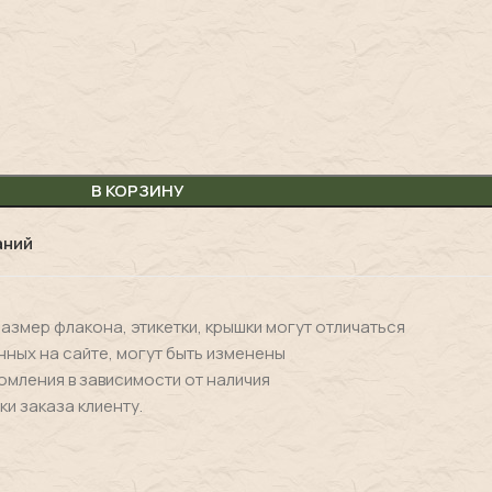
В КОРЗИНУ
аний
размер флакона, этикетки, крышки могут отличаться
нных на сайте, могут быть изменены
омления в зависимости от наличия
ки заказа клиенту.