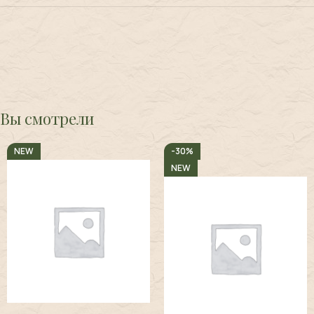
Вы смотрели
-30%
NEW
NEW