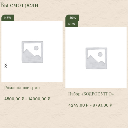
Вы смотрели
NEW
-30%
NEW
Ромашковое трио
Набор «БОДРОЕ УТРО»
4500,00
₽
–
14000,00
₽
4249,00
₽
–
9793,00
₽