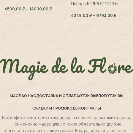
Набор «БОДРОЕ УТРО»
4500,00
₽
–
14000,00
₽
4249,00
₽
–
9793,00
₽
МАСЛА
О НАС
ДОСТАВКА И ОПЛАТА
ОТЗЫВЫ
БЛОГ
ОТЗЫВЫ
СКИДКИ И ПРОМОКОДЫ
КОНТАКТЫ
Вся информация, представленная на сайте - ознакомительная.
Применение масел для лечения обязательно должно
согласовываться с вашим врачом. Владельцы сайта не несут