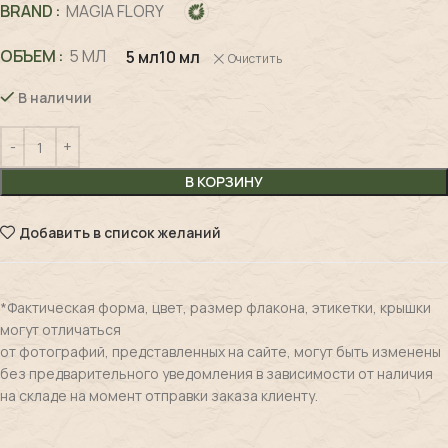
BRAND
MAGIA FLORY
ОБЪЕМ
5 МЛ
5 мл
10 мл
Очистить
В наличии
В КОРЗИНУ
Добавить в список желаний
*Фактическая форма, цвет, размер флакона, этикетки, крышки
могут отличаться
от фотографий, представленных на сайте, могут быть изменены
без предварительного уведомления в зависимости от наличия
на складе на момент отправки заказа клиенту.