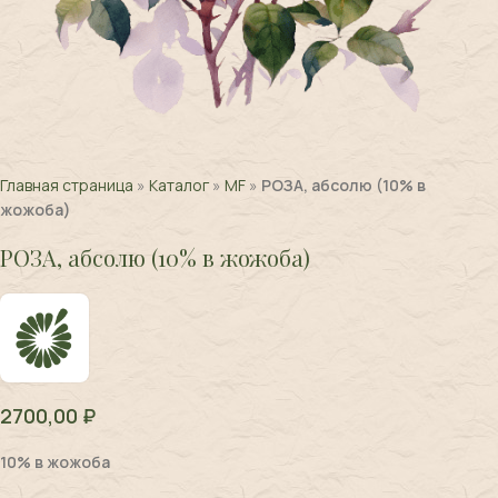
Главная страница
»
Каталог
»
MF
»
РОЗА, абсолю (10% в
жожоба)
РОЗА, абсолю (10% в жожоба)
2700,00
₽
10% в жожоба