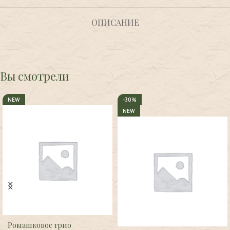
ОПИСАНИЕ
Вы смотрели
NEW
-30%
NEW
Ромашковое трио