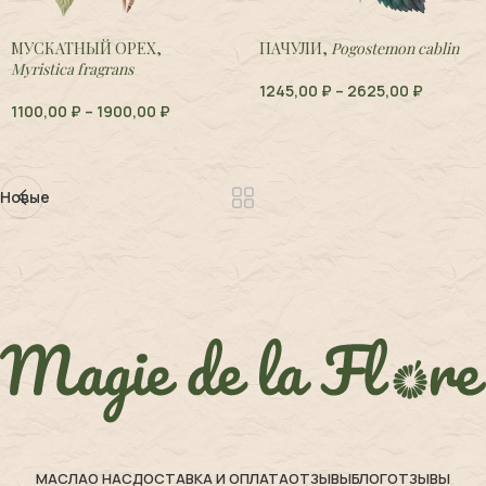
МУСКАТНЫЙ ОРЕХ,
ПАЧУЛИ,
Pogostemon cablin
Myristica fragrans
1245,00
₽
–
2625,00
₽
1100,00
₽
–
1900,00
₽
Новые
МАСЛА
О НАС
ДОСТАВКА И ОПЛАТА
ОТЗЫВЫ
БЛОГ
ОТЗЫВЫ