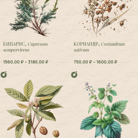
КИПАРИС,
Cupressus
КОРИАНДР,
Coriandrum
sempervirens
sativum
1560,00
₽
–
3180,00
₽
750,00
₽
–
1600,00
₽