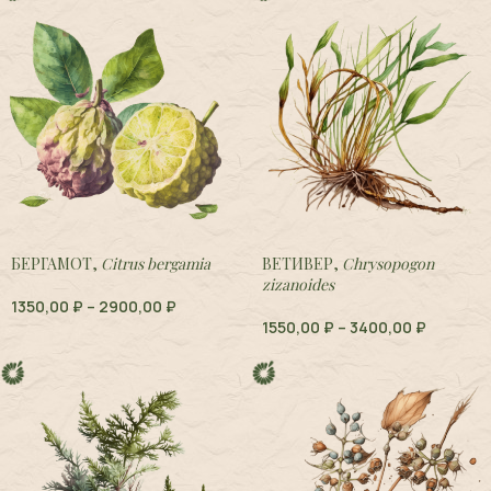
БЕРГАМОТ,
Citrus bergamia
ВЕТИВЕР,
Chrysopogon
zizanoides
1350,00
₽
–
2900,00
₽
1550,00
₽
–
3400,00
₽