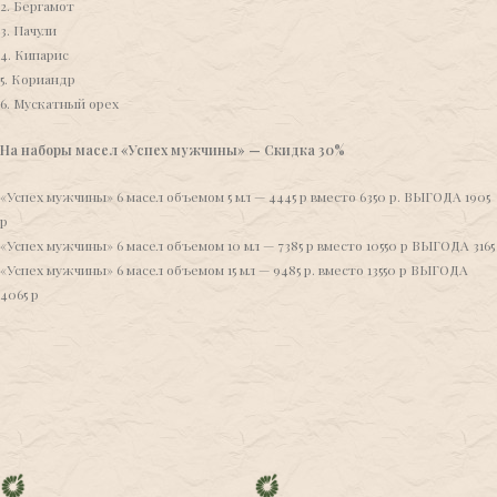
2. Бергамот
3. Пачули
4. Кипарис
5. Кориандр
6. Мускатный орех
На наборы масел «Успех мужчины» — Скидка 30%
«Успех мужчины» 6 масел объемом 5 мл — 4445 р вместо 6350 р. ВЫГОДА 1905
р
«Успех мужчины» 6 масел объемом 10 мл — 7385 р вместо 10550 р ВЫГОДА 3165
«Успех мужчины» 6 масел объемом 15 мл — 9485 р. вместо 13550 р ВЫГОДА
4065 р