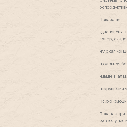
Системы: опо
репродуктивн
Показания:
-диспепсия, 
запор, синд
-плохая конц
-головная бо
-мышечная ми
-нарушения 
Психо-эмоци
Показан при 
равнодушия и