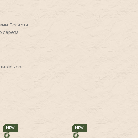
ны. Если эти
о дерева
титесь за
NEW
NEW