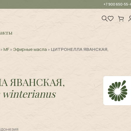
+7 900 650-55-
акты
»
MF
»
Эфирные масла
»
ЦИТРОНЕЛЛА ЯВАНСКАЯ,
А ЯВАНСКАЯ,
winterianus
ндонезия