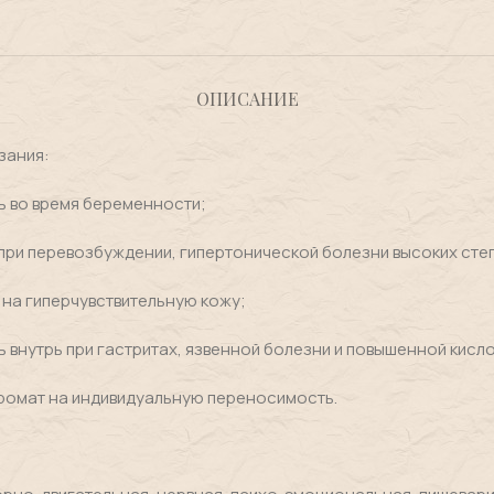
ОПИСАНИЕ
зания:
ь во время беременности;
ри перевозбуждении, гипертонической болезни высоких сте
 на гиперчувствительную кожу;
ь внутрь при гастритах, язвенной болезни и повышенной кисл
ромат на индивидуальную переносимость.