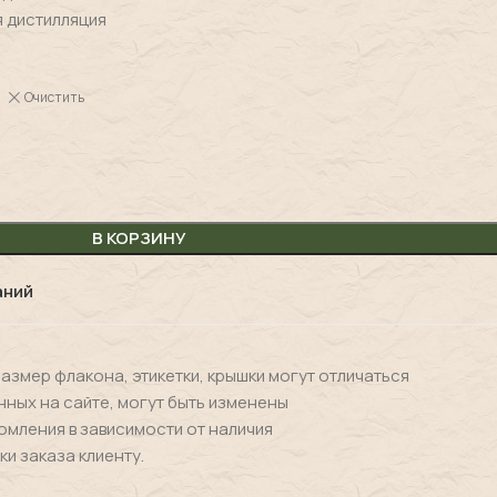
я дистилляция
Очистить
В КОРЗИНУ
аний
размер флакона, этикетки, крышки могут отличаться
нных на сайте, могут быть изменены
омления в зависимости от наличия
ки заказа клиенту.